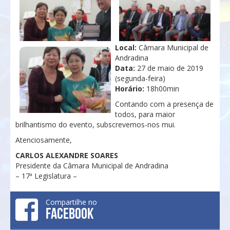
Local:
Câmara Municipal de
Andradina
Data:
27 de maio de 2019
(segunda-feira)
Horário:
18h00min
Contando com a presença de
todos, para maior
brilhantismo do evento, subscrevemos-nos mui.
Atenciosamente,
CARLOS ALEXANDRE SOARES
Presidente da Câmara Municipal de Andradina
– 17ª Legislatura –
Compartilhe no
FACEBOOK