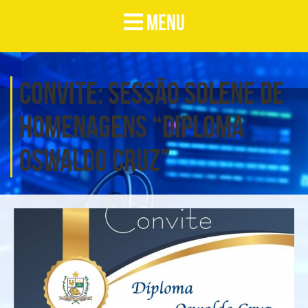
MENU
Convite: SESSÃO SOLENE de
homenagens “DIPLOMA
OSWALDO CRUZ”