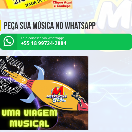
Peça Sua Música no Whatsapp
Fale conosco via Whatsapp:
+55 18 99724-2884