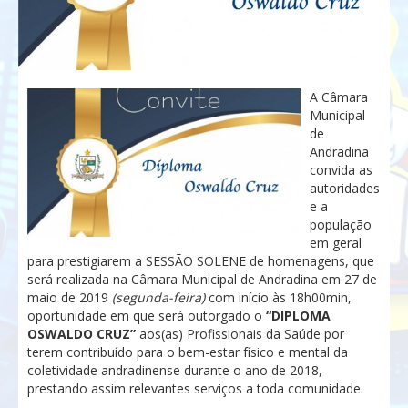
A Câmara
Municipal
de
Andradina
convida as
autoridades
e a
população
em geral
para prestigiarem a SESSÃO SOLENE de homenagens, que
será realizada na Câmara Municipal de Andradina em 27 de
maio de 2019
(segunda-feira)
com início às 18h00min,
oportunidade em que será outorgado o
“DIPLOMA
OSWALDO CRUZ”
aos(as) Profissionais da Saúde por
terem contribuído para o bem-estar físico e mental da
coletividade andradinense durante o ano de 2018,
prestando assim relevantes serviços a toda comunidade.