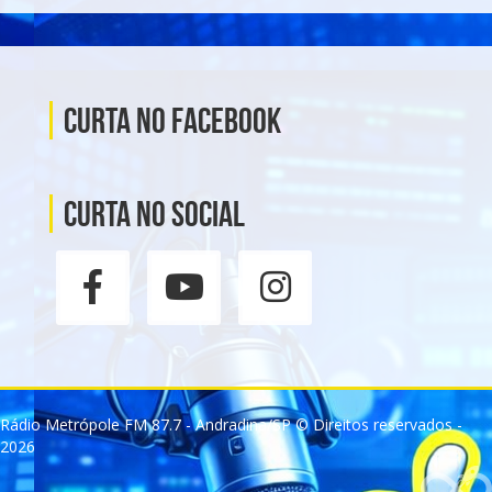
Curta no Facebook
Curta no social
Rádio Metrópole FM 87.7 - Andradina/SP © Direitos reservados -
2026