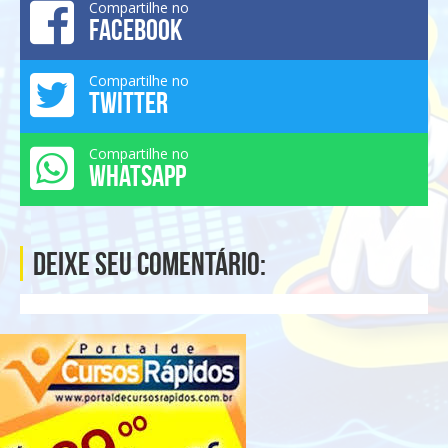
Compartilhe no
FACEBOOK
Compartilhe no
TWITTER
Compartilhe no
WHATSAPP
Deixe seu comentário: