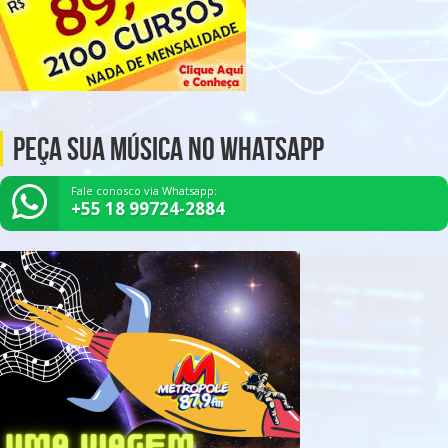
Peça Sua Música no Whatsapp
Fale conosco via Whatsapp:
+55 18 99724-2884