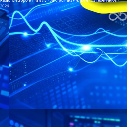
Rádio Metrópole FM 87.7 - Andradina/SP © Direitos reservados -
2026