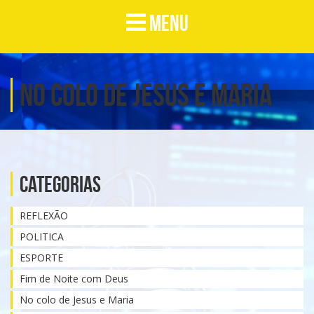
MENU
No colo de Jesus e Maria
Categorias
REFLEXÃO
POLITICA
ESPORTE
Fim de Noite com Deus
No colo de Jesus e Maria