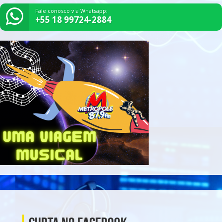
Fale conosco via Whatsapp:
+55 18 99724-2884