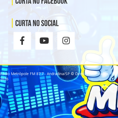
Curta no Facebook
Curta no social
Rádio Metrópole FM 87.7 - Andradina/SP © Direitos reservados -
2026