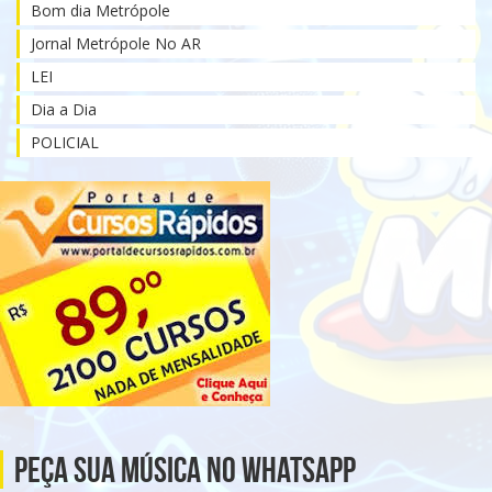
Bom dia Metrópole
Jornal Metrópole No AR
LEI
Dia a Dia
POLICIAL
Peça Sua Música no Whatsapp