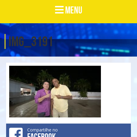
MENU
IMG_3191
Compartilhe no
FACEBOOK