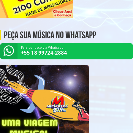
Peça Sua Música no Whatsapp
Fale conosco via Whatsapp:
+55 18 99724-2884