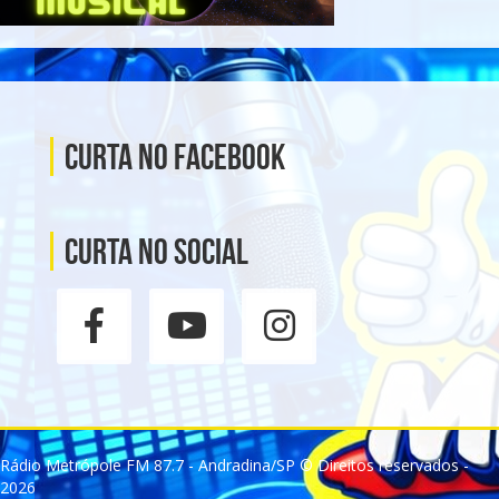
Curta no Facebook
Curta no social
Rádio Metrópole FM 87.7 - Andradina/SP © Direitos reservados -
2026