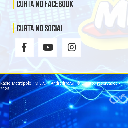
Curta no Facebook
Curta no social
Rádio Metrópole FM 87.7 - Andradina/SP © Direitos reservados -
2026