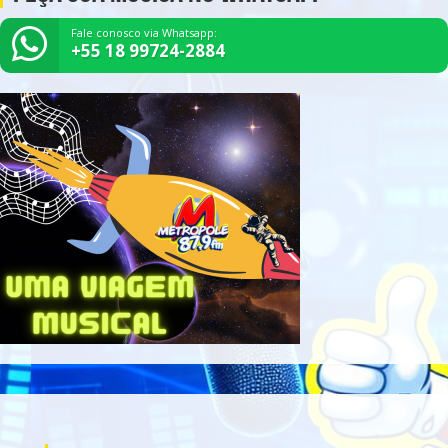
Fale conosco via Whatsapp:
+55 18 99724-2884