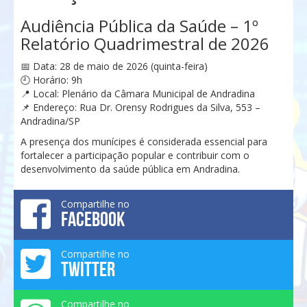
Audiência Pública da Saúde – 1º
Relatório Quadrimestral de 2026
📅 Data: 28 de maio de 2026 (quinta-feira)
🕘 Horário: 9h
📍 Local: Plenário da Câmara Municipal de Andradina
📌 Endereço: Rua Dr. Orensy Rodrigues da Silva, 553 –
Andradina/SP
A presença dos munícipes é considerada essencial para
fortalecer a participação popular e contribuir com o
desenvolvimento da saúde pública em Andradina.
Compartilhe no
FACEBOOK
Compartilhe no
TWITTER
Compartilhe no