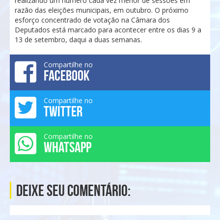
realizando um número cada vez menor de sessões em
razão das eleições municipais, em outubro. O próximo
esforço concentrado de votação na Câmara dos
Deputados está marcado para acontecer entre os dias 9 a
13 de setembro, daqui a duas semanas.
Compartilhe no
FACEBOOK
Compartilhe no
TWITTER
Compartilhe no
WHATSAPP
Deixe seu comentário: