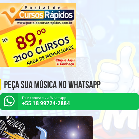
Peça Sua Música no Whatsapp
Fale conosco via Whatsapp:
+55 18 99724-2884