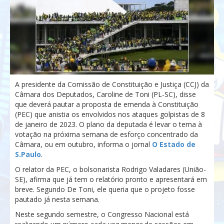
A presidente da Comissão de Constituição e Justiça (CCJ) da
Câmara dos Deputados, Caroline de Toni (PL-SC), disse
que deverá pautar a proposta de emenda à Constituição
(PEC) que anistia os envolvidos nos ataques golpistas de 8
de janeiro de 2023. O plano da deputada é levar o tema à
votação na próxima semana de esforço concentrado da
Câmara, ou em outubro, informa o jornal
O Estado de
S.Paulo
.
O relator da PEC, o bolsonarista Rodrigo Valadares (União-
SE), afirma que já tem o relatório pronto e apresentará em
breve. Segundo De Toni, ele queria que o projeto fosse
pautado já nesta semana.
Neste segundo semestre, o Congresso Nacional está