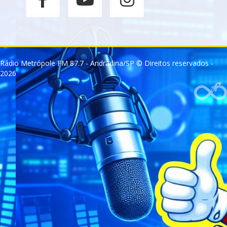
Rádio Metrópole FM 87.7 - Andradina/SP © Direitos reservados -
2026