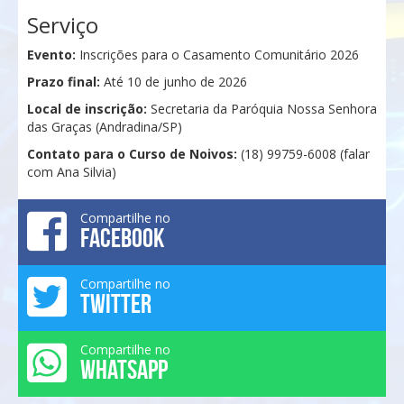
Serviço
Evento:
Inscrições para o Casamento Comunitário 2026
Prazo final:
Até 10 de junho de 2026
Local de inscrição:
Secretaria da Paróquia Nossa Senhora
das Graças (Andradina/SP)
Contato para o Curso de Noivos:
(18) 99759-6008 (falar
com Ana Silvia)
Compartilhe no
FACEBOOK
Compartilhe no
TWITTER
Compartilhe no
WHATSAPP