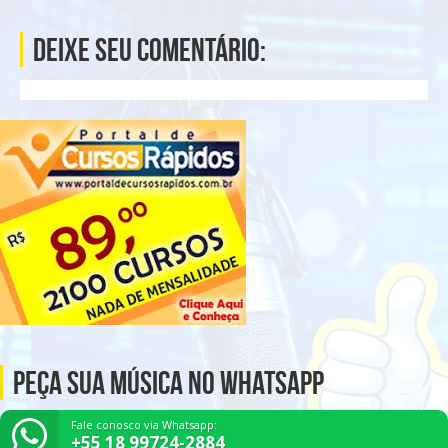
Deixe seu comentário:
Peça Sua Música no Whatsapp
Fale conosco via Whatsapp:
+55 18 99724-2884