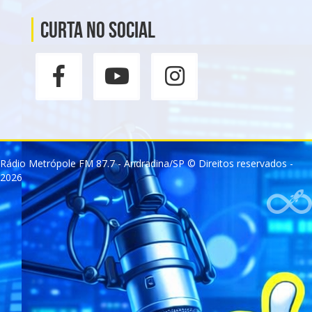
Curta no social
Rádio Metrópole FM 87.7 - Andradina/SP © Direitos reservados -
2026