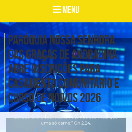
MENU
PARÓQUIA NOSSA SENHORA
DAS GRAÇAS DE ANDRADINA
ABRE INSCRIÇÕES PARA
CASAMENTO COMUNITÁRIO E
CURSO DE NOIVOS 2026