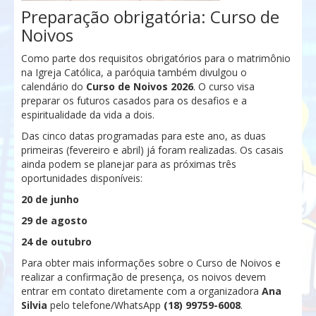
Preparação obrigatória: Curso de
Noivos
Como parte dos requisitos obrigatórios para o matrimônio
na Igreja Católica, a paróquia também divulgou o
calendário do
Curso de Noivos 2026
. O curso visa
preparar os futuros casados para os desafios e a
espiritualidade da vida a dois.
Das cinco datas programadas para este ano, as duas
primeiras (fevereiro e abril) já foram realizadas. Os casais
ainda podem se planejar para as próximas três
oportunidades disponíveis:
20 de junho
29 de agosto
24 de outubro
Para obter mais informações sobre o Curso de Noivos e
realizar a confirmação de presença, os noivos devem
entrar em contato diretamente com a organizadora
Ana
Silvia
pelo telefone/WhatsApp
(18) 99759-6008
.