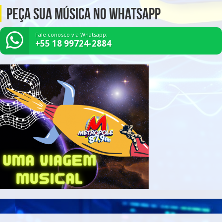
Peça Sua Música no Whatsapp
Fale conosco via Whatsapp:
+55 18 99724-2884