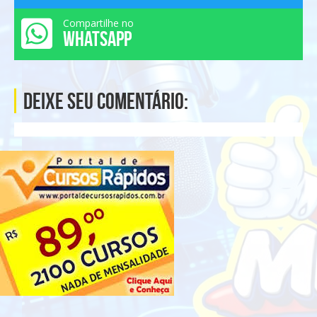
Compartilhe no
WHATSAPP
Deixe seu comentário: