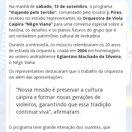
Na manhã de
sábado, 13 de setembro
, o programa
“Viajando pelo Sertão”
, comandado pelo locutor
J. Pires
,
recebeu no estúdio representantes da
Orquestra de Viola
Caipira “Nêgo Viana”
para uma conversa especial sobre a
história, os desafios e os planos futuros do grupo que é
um verdadeiro patrimônio cultural de Andradina.
Durante a entrevista, os músicos relembraram os 20 anos
de estrada da orquestra, criada em
2004
em homenagem
ao violeiro andradinense
Eglantino Machado da Silveira
,
o Nêgo Viana.
Os representantes destacaram que o trabalho da orquestra
vai além das apresentações:
“Nossa missão é preservar a cultura
caipira e formar novas gerações de
violeiros, garantindo que essa tradição
continue viva”, afirmaram.
O programa teve grande interação dos ouvintes, que