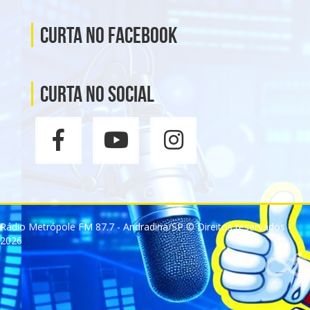
Curta no Facebook
Curta no social
Rádio Metrópole FM 87.7 - Andradina/SP © Direitos reservados -
2026