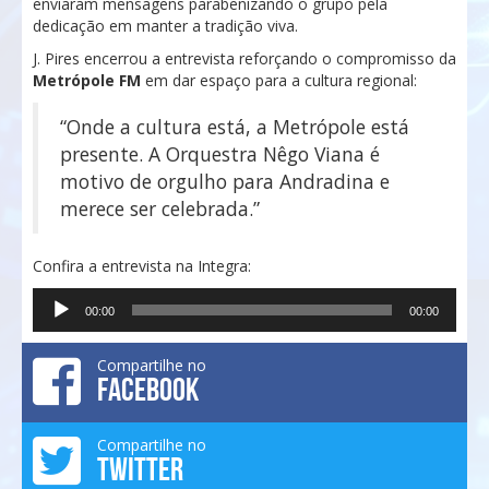
enviaram mensagens parabenizando o grupo pela
dedicação em manter a tradição viva.
J. Pires encerrou a entrevista reforçando o compromisso da
Metrópole FM
em dar espaço para a cultura regional:
“Onde a cultura está, a Metrópole está
presente. A Orquestra Nêgo Viana é
motivo de orgulho para Andradina e
merece ser celebrada.”
Confira a entrevista na Integra:
Tocador
00:00
00:00
de
áudio
Compartilhe no
FACEBOOK
Compartilhe no
TWITTER