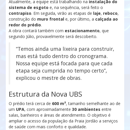
Atualmente, a equipe está trabalhando na
instalação do
sistema de esgoto
e, na sequência, será feito o
contrapiso
. Em seguida, virão as etapas de
laje
,
reboco
,
construção do
muro frontal
e, por último, a
calçada ao
redor do prédio
.
A obra contará também com
estacionamento
, que
segundo Júlio, provavelmente será descoberto.
“Temos ainda uma lixeira para construir,
mas está tudo dentro do cronograma.
Nossa equipe está focada para que cada
etapa seja cumprida no tempo certo”,
explicou o mestre de obras.
Estrutura da Nova UBS
O prédio terá cerca de
600 m²
, tamanho semelhante ao de
um
UPA
, com aproximadamente
30 ambientes
entre
salas, banheiros e áreas de atendimento. O objetivo é
ampliar o acesso da população da Praia Jordão a serviços
de saúde com mais conforto e qualidade.