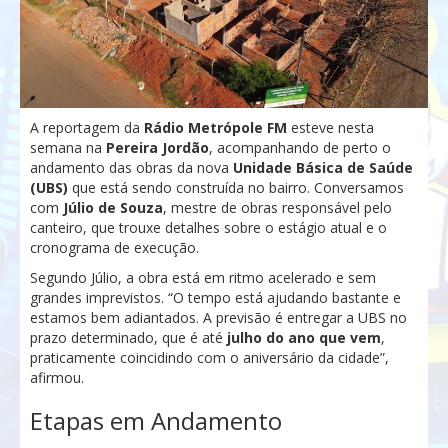
A reportagem da
Rádio Metrópole FM
esteve nesta
semana na
Pereira Jordão
, acompanhando de perto o
andamento das obras da nova
Unidade Básica de Saúde
(UBS)
que está sendo construída no bairro. Conversamos
com
Júlio de Souza
, mestre de obras responsável pelo
canteiro, que trouxe detalhes sobre o estágio atual e o
cronograma de execução.
Segundo Júlio, a obra está em ritmo acelerado e sem
grandes imprevistos. “O tempo está ajudando bastante e
estamos bem adiantados. A previsão é entregar a UBS no
prazo determinado, que é até
julho do ano que vem
,
praticamente coincidindo com o aniversário da cidade”,
afirmou.
Etapas em Andamento