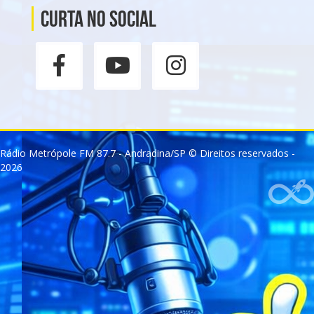
Curta no social
Rádio Metrópole FM 87.7 - Andradina/SP © Direitos reservados -
2026