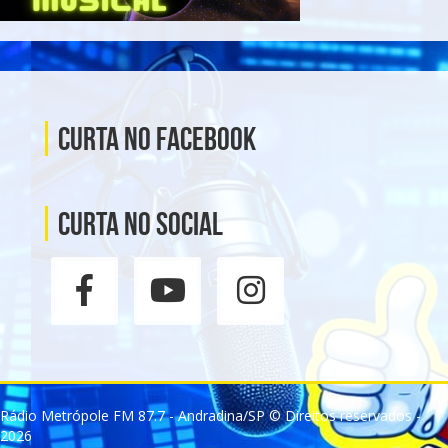
Curta no Facebook
Curta no social
Rádio Metrópole FM 87.7 - Andradina/SP © Direitos reservados -
2026