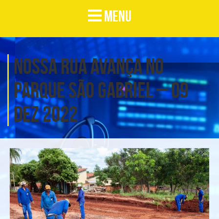
MENU
Nossa Rua avança no
Parque São Gabriel – 09
DEZ 2022