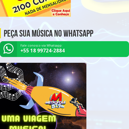
Peça Sua Música no Whatsapp
Fale conosco via Whatsapp:
+55 18 99724-2884