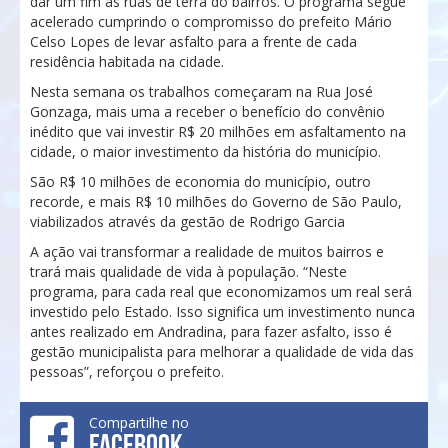
dar um fim as ruas de terra do bairros. O programa segue
acelerado cumprindo o compromisso do prefeito Mário
Celso Lopes de levar asfalto para a frente de cada
residência habitada na cidade.
Nesta semana os trabalhos começaram na Rua José
Gonzaga, mais uma a receber o benefício do convênio
inédito que vai investir R$ 20 milhões em asfaltamento na
cidade, o maior investimento da história do município.
São R$ 10 milhões de economia do município, outro
recorde, e mais R$ 10 milhões do Governo de São Paulo,
viabilizados através da gestão de Rodrigo Garcia
A ação vai transformar a realidade de muitos bairros e
trará mais qualidade de vida à população. “Neste
programa, para cada real que economizamos um real será
investido pelo Estado. Isso significa um investimento nunca
antes realizado em Andradina, para fazer asfalto, isso é
gestão municipalista para melhorar a qualidade de vida das
pessoas”, reforçou o prefeito.
Compartilhe no
FACEBOOK