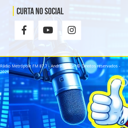
Curta no social
Rádio Metrópole FM 87.7 - Andradina/SP © Direitos reservados -
2026