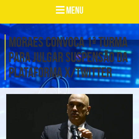
MENU
Moraes convoca 1ª Turma
para julgar suspensão da
plataforma X/Twitter