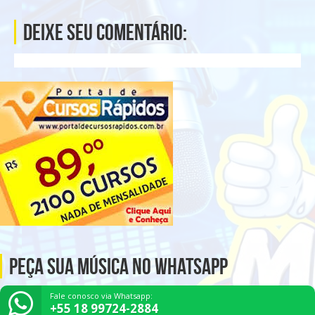
Deixe seu comentário:
Peça Sua Música no Whatsapp
Fale conosco via Whatsapp:
+55 18 99724-2884