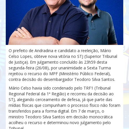
O prefeito de Andradina e candidato a reeleição, Mário
Celso Lopes, obteve nova vitória no STJ (Superior Tribunal
de Justiça). Em julgamento concluído às 23h59 desta
segunda-feira (26/08), por unanimidade a Sexta Turma
rejeitou o recurso do MPF (Ministério Público Federal),
contra decisão do desembargador Teodoro Silva Santos.
Mário Celso havia sido condenado pelo TRF1 (Tribunal
Regional Federal da 1ª Região) e recorreu da decisão ao
STJ, alegando cerceamento de defesa, já que parte das
mídias físicas que compunham o processo físico não foram
transferidos para a forma digital. Em 7 de março, o
ministro Teodoro Silva Santos em decisão monocrática
acolheu o recurso e determinou novo julgamento pelo
Tribunal..