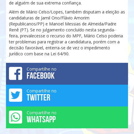
de alguém de sua extrema confiança.
Além de Mário Celso/Lopes, também disputam a eleição as
candidaturas de Jamil Ono/Flávio Amorim
(Republicanos/PP) e Manoel Messias de Almeida/Padre
Renê (PT). Se no julgamento concluído nesta segunda-
feira, prevalecesse o recurso do MPF, Mário Celso poderia
ter problemas para registrar a candidatura, porém com a
decisão favorável, enterra-se de vez o impedimento
jurídico com base na Lei 64/90.
Compartilhe no
FACEBOOK
Compartilhe no
TWITTER
Compartilhe no
WHATSAPP