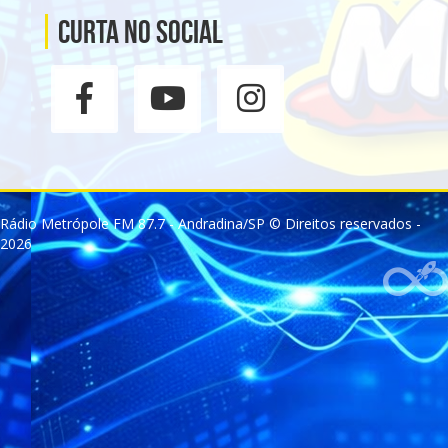
Curta no social
Rádio Metrópole FM 87.7 - Andradina/SP © Direitos reservados -
2026