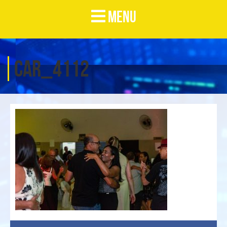
MENU
CAR_4112