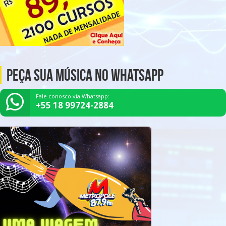
Peça Sua Música no Whatsapp
Fale conosco via Whatsapp:
+55 18 99724-2884