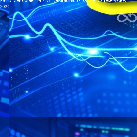
Rádio Metrópole FM 87.7 - Andradina/SP © Direitos reservados -
2026