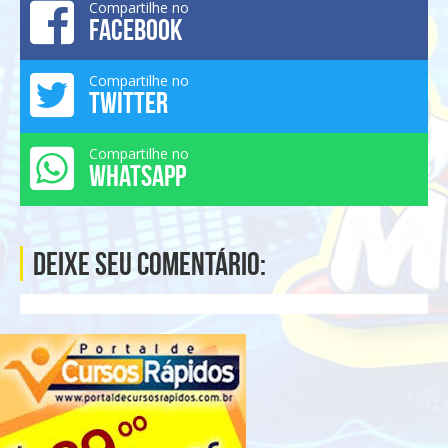
Compartilhe no
FACEBOOK
Compartilhe no
TWITTER
Compartilhe no
WHATSAPP
Deixe seu comentário: