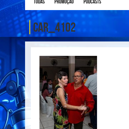
TODAS
PROMOÇÃO
PODCASTS
CAR_4102