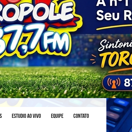
S
ESTUDIO AO VIVO
EQUIPE
CONTATO