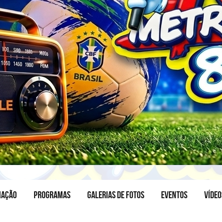
MAÇÃO
PROGRAMAS
GALERIAS DE FOTOS
EVENTOS
VÍDEO