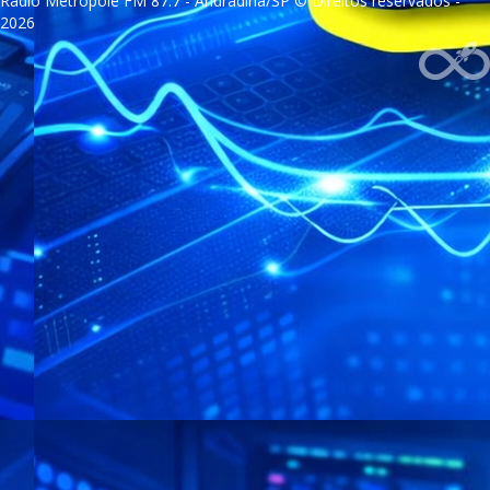
Rádio Metrópole FM 87.7 - Andradina/SP © Direitos reservados -
2026