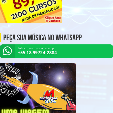
Peça Sua Música no Whatsapp
Fale conosco via Whatsapp:
+55 18 99724-2884