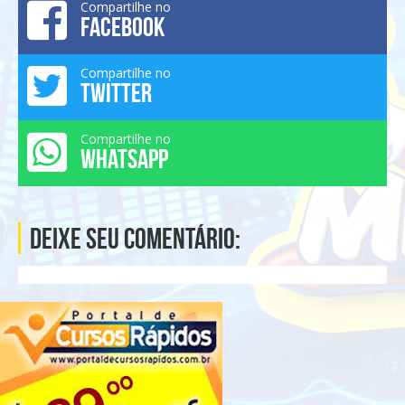
Compartilhe no
FACEBOOK
Compartilhe no
TWITTER
Compartilhe no
WHATSAPP
Deixe seu comentário: