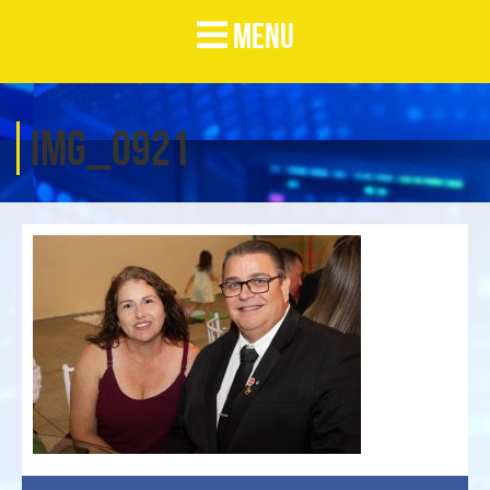
MENU
IMG_0921