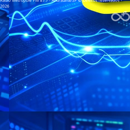
Rádio Metrópole FM 87.7 - Andradina/SP © Direitos reservados -
2026