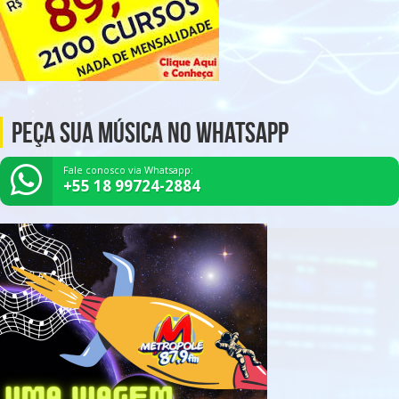
Peça Sua Música no Whatsapp
Fale conosco via Whatsapp:
+55 18 99724-2884