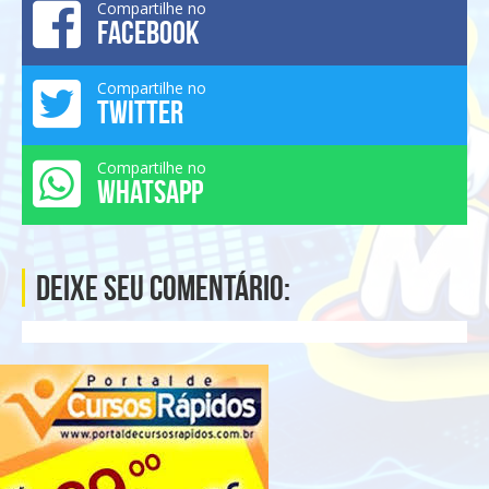
Compartilhe no
FACEBOOK
Compartilhe no
TWITTER
Compartilhe no
WHATSAPP
Deixe seu comentário: