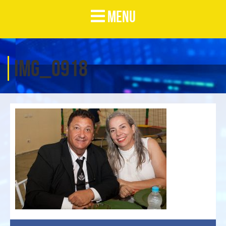
MENU
IMG_0918