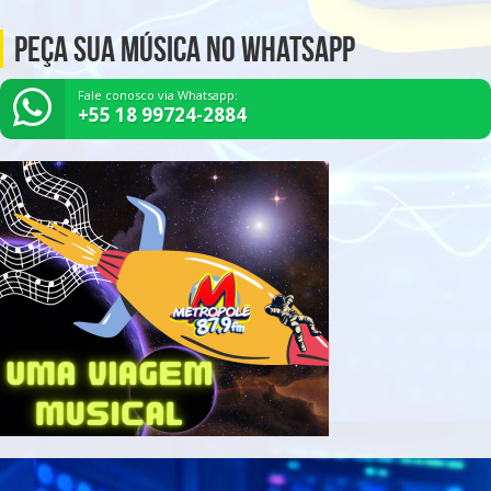
Peça Sua Música no Whatsapp
Fale conosco via Whatsapp:
+55 18 99724-2884