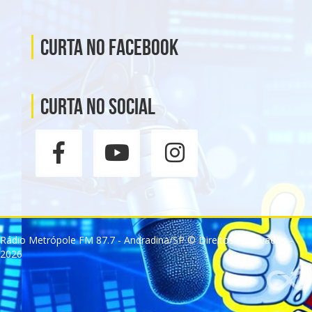
Curta no Facebook
Curta no social
Rádio Metrópole FM 87.7 - Andradina/SP © Direitos reservados -
2026