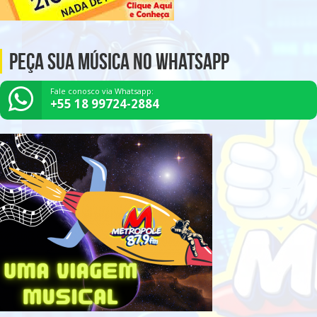
Peça Sua Música no Whatsapp
Fale conosco via Whatsapp:
+55 18 99724-2884