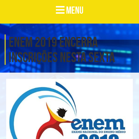
MENU
Enem 2019 encerra
inscrições nesta sexta