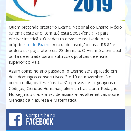
Quem pretende prestar o Exame Nacional do Ensino Médio
(Enem) deste ano, tem até esta Sexta-feira (17) para
efetivar inscrição. O cadastro deve ser realizado pelo
próprio
site do Exame
. A taxa de inscrição custa R$ 85 e
poderá ser paga até o dia 23 de maio. O Enem é a principal
porta de entrada para instituições públicas de ensino
superior do País.
Assim como no ano passado, o Exame será aplicado em
dois domingos consecutivos, 3 e 10 de novembro. No
primeiro dia, os ‘feras’ realizarão provas de Linguagens e
Códigos, Ciências Humanas, além da tradicional Redação.
No segundo dia, é a vez de assinalar as alternativas sobre
Ciências da Natureza e Matemática.
Compartilhe no
FACEBOOK