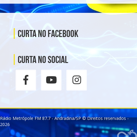
Curta no Facebook
Curta no social
Rádio Metrópole FM 87.7 - Andradina/SP © Direitos reservados -
2026