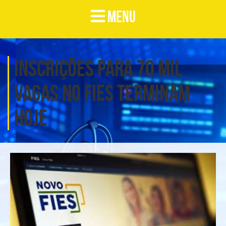
MENU
Inscrições para 70 mil
vagas no Fies terminam
hoje