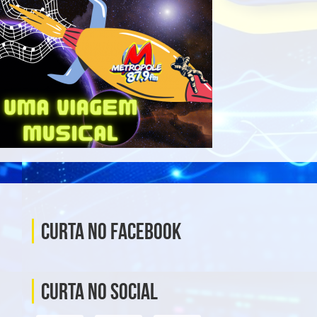
Curta no Facebook
Curta no social