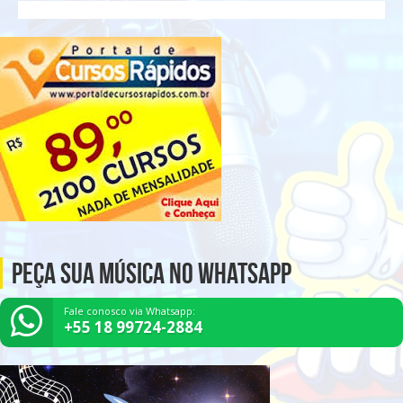
Peça Sua Música no Whatsapp
Fale conosco via Whatsapp:
+55 18 99724-2884