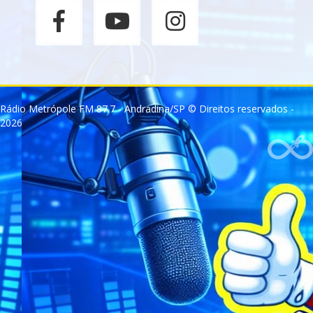
Rádio Metrópole FM 87.7 - Andradina/SP © Direitos reservados -
2026