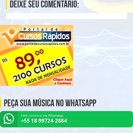
Deixe seu comentário:
Peça Sua Música no Whatsapp
Fale conosco via Whatsapp:
+55 18 99724-2884