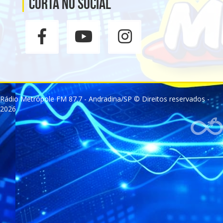
Curta no social
Rádio Metrópole FM 87.7 - Andradina/SP © Direitos reservados -
2026