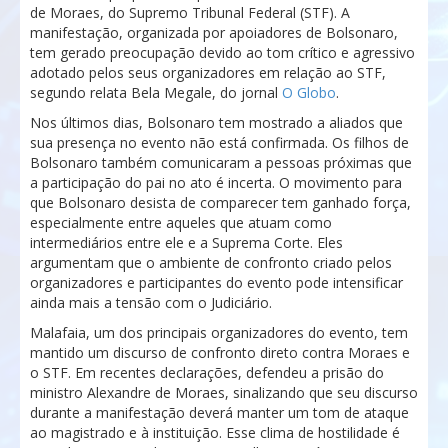
de Moraes, do Supremo Tribunal Federal (STF). A
manifestação, organizada por apoiadores de Bolsonaro,
tem gerado preocupação devido ao tom crítico e agressivo
adotado pelos seus organizadores em relação ao STF,
segundo relata Bela Megale, do jornal
O Globo
.
Nos últimos dias, Bolsonaro tem mostrado a aliados que
sua presença no evento não está confirmada. Os filhos de
Bolsonaro também comunicaram a pessoas próximas que
a participação do pai no ato é incerta. O movimento para
que Bolsonaro desista de comparecer tem ganhado força,
especialmente entre aqueles que atuam como
intermediários entre ele e a Suprema Corte. Eles
argumentam que o ambiente de confronto criado pelos
organizadores e participantes do evento pode intensificar
ainda mais a tensão com o Judiciário.
Malafaia, um dos principais organizadores do evento, tem
mantido um discurso de confronto direto contra Moraes e
o STF. Em recentes declarações, defendeu a prisão do
ministro Alexandre de Moraes, sinalizando que seu discurso
durante a manifestação deverá manter um tom de ataque
ao magistrado e à instituição. Esse clima de hostilidade é